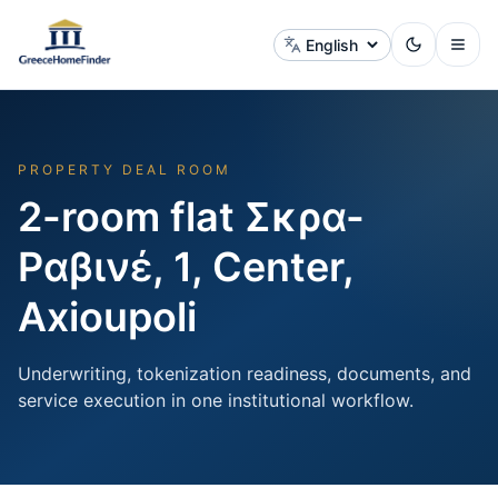
Change language
PROPERTY DEAL ROOM
2-room flat Σκρα-
Ραβινέ, 1, Center,
Axioupoli
Underwriting, tokenization readiness, documents, and
service execution in one institutional workflow.