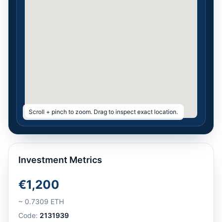
Scroll + pinch to zoom. Drag to inspect exact location.
Investment Metrics
€1,200
~
0.7309
ETH
Code:
2131939