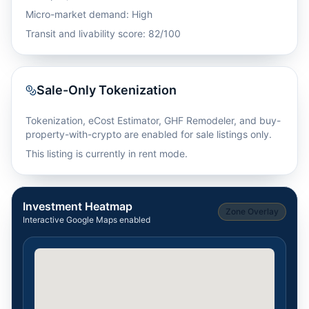
Micro-market demand: High
Transit and livability score: 82/100
Sale-Only Tokenization
Tokenization, eCost Estimator, GHF Remodeler, and buy-
property-with-crypto are enabled for sale listings only.
This listing is currently in rent mode.
Investment Heatmap
Zone Overlay
Interactive Google Maps enabled