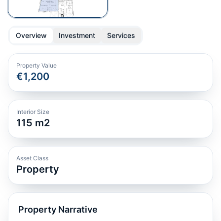
Overview
Investment
Services
Property Value
€1,200
Interior Size
115
m2
Asset Class
Property
Property Narrative