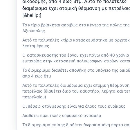
οικοδομής, από 4 έως 8τμ. Αυτό το πολυτελές
διαμέρισμα έχει ατομική θέρμανση με πετρέλαι
[&hellip;]
Το κτίριο βρίσκεται ακριβώς στο κέντρο της πόλης της
Αξιούπολης
Αυτό το πολυτελές κτίριο κατασκευάστηκε με αρχιτε
λεπτομέρειες
Ο κατασκευαστής του έργου έχει πάνω από 40 χρόνια
εμπειρίας στην κατασκευή πολυώροφων κτιρίων κατο
Το διαμέρισμα διαθέτει αποθήκη στο υπόγειο της οικο
από 4 έως 8τμ
Αυτό το πολυτελές διαμέρισμα έχει ατομική θέρμανση
πετρέλαιο (διαθέτει δικό του καυστήρα, λέβητα και τε
πετρελαίου)
Οι θέσεις στάθμευσης είναι για όλους τους ενοίκους
Διαθέτει πολυτελές υδραυλικό ανσασέρ
Το διαμέρισμα επίσης διαθέτει θωρακισμένη πόρτα ασ