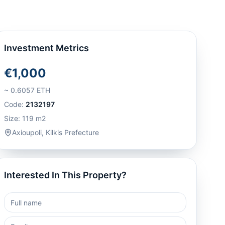
Investment Metrics
€1,000
~
0.6057
ETH
Code:
2132197
Size:
119
m2
Axioupoli
,
Kilkis Prefecture
Interested In This Property?