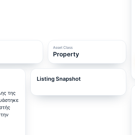
Asset Class
Property
Listing Snapshot
λης της
ευάστηκε
αστής
στην