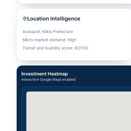
Location Intelligence
Axioupoli
,
Kilkis Prefecture
Micro-market demand: High
Transit and livability score: 82/100
Investment Heatmap
Interactive Google Maps enabled