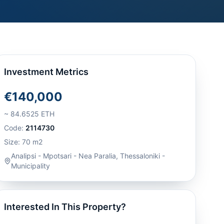
Investment Metrics
€140,000
~
84.6525
ETH
Code:
2114730
Size:
70
m2
Analipsi - Mpotsari - Nea Paralia
,
Thessaloniki -
Municipality
Interested In This Property?