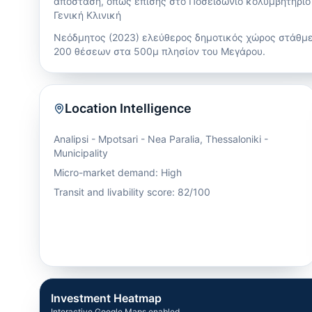
απόσταση, όπως επίσης στο Ποσειδώνιο κολυμβητήριο
Γενική Κλινική
Νεόδμητος (2023) ελεύθερος δημοτικός χώρος στάθμ
200 θέσεων στα 500μ πλησίον του Μεγάρου.
Location Intelligence
Analipsi - Mpotsari - Nea Paralia
,
Thessaloniki -
Municipality
Micro-market demand: High
Transit and livability score: 82/100
Investment Heatmap
Interactive Google Maps enabled