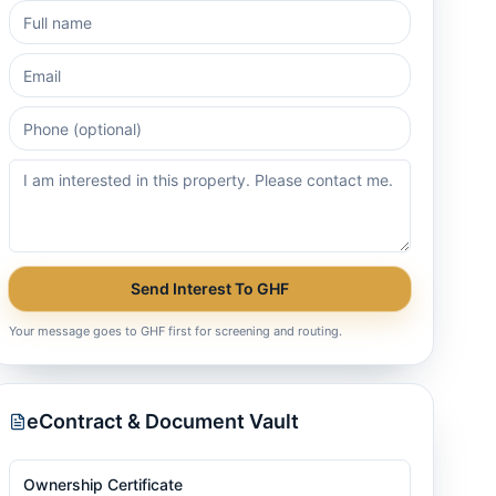
Send Interest To GHF
Your message goes to GHF first for screening and routing.
eContract & Document Vault
Ownership Certificate