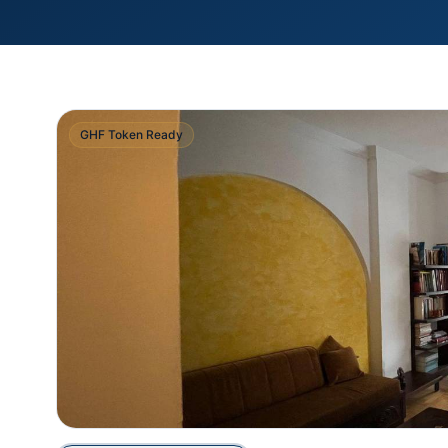
GHF Token Ready