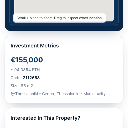
Scroll + pinch to zoom. Drag to inspect exact location.
Investment Metrics
€155,000
~
94.0854
ETH
Code:
2112658
Size:
86
m2
Thessaloniki - Center
,
Thessaloniki - Municipality
Interested In This Property?