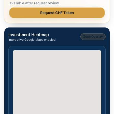
available after request review.
Request GHF Token
Investment Heatmap
Zone Overlay
Interactive Google Maps enabled