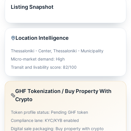
Listing Snapshot
Location Intelligence
Thessaloniki - Center
,
Thessaloniki - Municipality
Micro-market demand: High
Transit and livability score: 82/100
GHF Tokenization / Buy Property With
Crypto
Token profile status: Pending GHF token
Compliance lane: KYC/KYB enabled
Digital sale packaging: Buy property with crypto