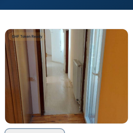
GHF Token Ready