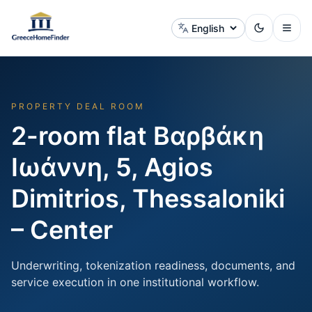
Change language
PROPERTY DEAL ROOM
2-room flat Βαρβάκη
Ιωάννη, 5, Agios
Dimitrios, Thessaloniki
– Center
Underwriting, tokenization readiness, documents, and
service execution in one institutional workflow.