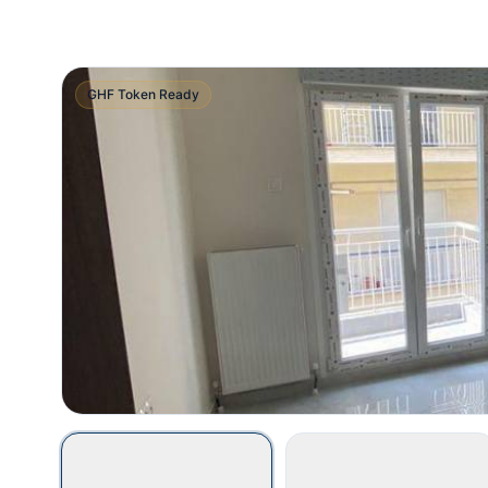
GHF Token Ready