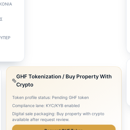
ΚΟΝΙΑ
ΕΣ
ΟΥΠΕΡ
GHF Tokenization / Buy Property With
Crypto
Token profile status: Pending GHF token
Compliance lane: KYC/KYB enabled
Digital sale packaging: Buy property with crypto
available after request review.