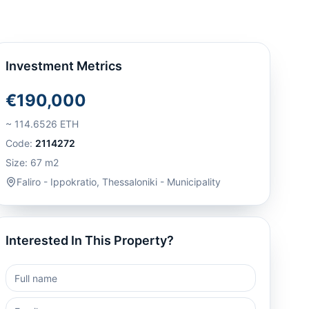
Investment Metrics
€190,000
~
114.6526
ETH
Code:
2114272
Size:
67
m2
Faliro - Ippokratio
,
Thessaloniki - Municipality
Interested In This Property?