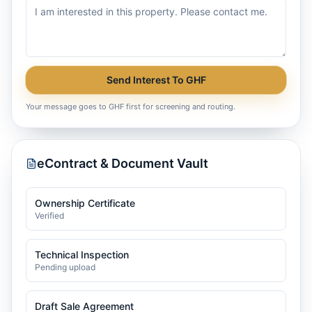
Send Interest To GHF
Your message goes to GHF first for screening and routing.
eContract & Document Vault
Ownership Certificate
Verified
Technical Inspection
Pending upload
Draft Sale Agreement