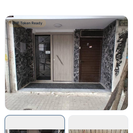
GHF Token Ready