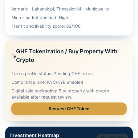
Vardaris - Lahanokipi
,
Thessaloniki - Municipality
Micro-market demand: High
Transit and livability score: 82/100
GHF Tokenization / Buy Property With
Crypto
Token profile status: Pending GHF token
Compliance lane: KYC/KYB enabled
Digital sale packaging: Buy property with crypto
available after request review.
Request GHF Token
Investment Heatmap
Zone Overlay