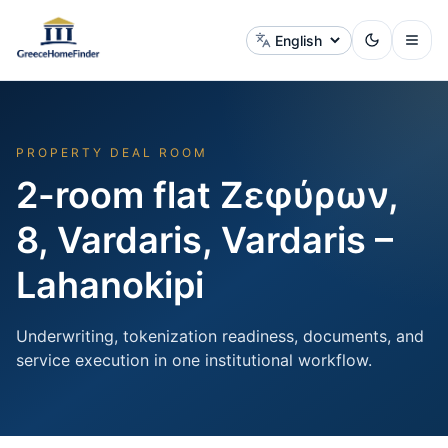
Change language
PROPERTY DEAL ROOM
2-room flat Ζεφύρων,
8, Vardaris, Vardaris –
Lahanokipi
Underwriting, tokenization readiness, documents, and
service execution in one institutional workflow.