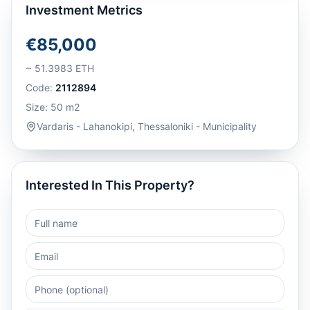
Investment Metrics
€85,000
~
51.3983
ETH
Code:
2112894
Size:
50
m2
Vardaris - Lahanokipi
,
Thessaloniki - Municipality
Interested In This Property?