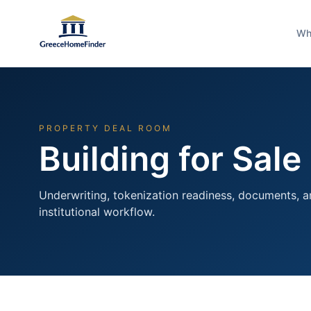
Wh
PROPERTY DEAL ROOM
Building for Sale
Underwriting, tokenization readiness, documents, a
institutional workflow.