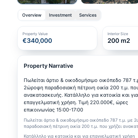
Overview
Investment
Services
Property Value
Interior Size
€340,000
200
m2
Property Narrative
Πωλείται άρτιο & οικοδομήσιμο οικόπεδο 787 τ.
2ώροφη παραδοσιακή πέτρινη οικία 200 τ.μ. πο
ανακατασκευής. Κατάλληλο για κατοικία και για
επαγγελματική χρήση. Τιμή 220.000€, ώρες
επικοινωνίας 15:00-17:00
Πωλείται άρτιο & οικοδομήσιμο οικόπεδο 787 τ.μ. με 
παραδοσιακή πέτρινη οικία 200 τ.μ. που χρήζει ανακ
Κατάλληλο για κατοικία και για επαγγελματική χρήση