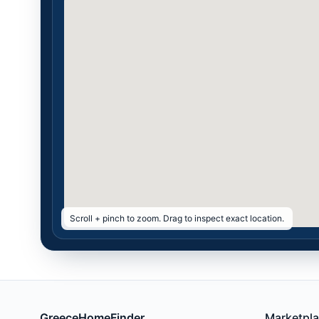
Scroll + pinch to zoom. Drag to inspect exact location.
GreeceHomeFinder
Marketpl