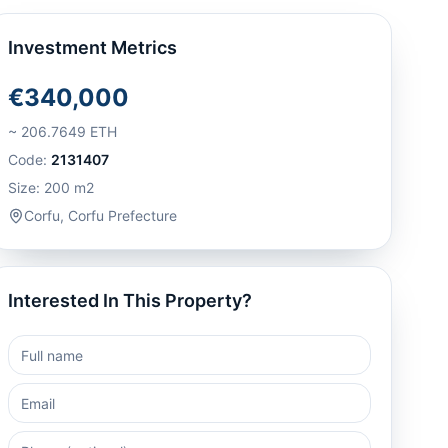
Investment Metrics
€340,000
~
206.7649
ETH
Code:
2131407
Size:
200
m2
Corfu
,
Corfu Prefecture
Interested In This Property?