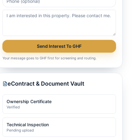
Send Interest To GHF
Your message goes to GHF first for screening and routing.
eContract & Document Vault
Ownership Certificate
Verified
Technical Inspection
Pending upload