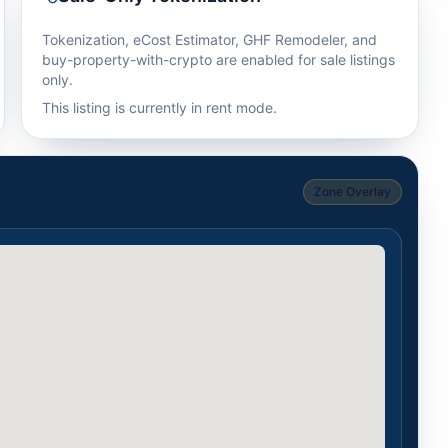
Tokenization, eCost Estimator, GHF Remodeler, and
buy-property-with-crypto are enabled for sale listings
only.
This listing is currently in rent mode.
Zone Overlay