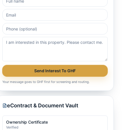
Send Interest To GHF
Your message goes to GHF first for screening and routing.
eContract & Document Vault
Ownership Certificate
Verified