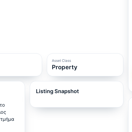
Asset Class
Property
Listing Snapshot
στο
ιος
 τμήμα