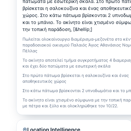
πατώματα με εσωτερική σκάλα. Στο πρώτο πά
βρίσκεται η σαλοκουζίνα και ένας αποθηκευτικ
χώρος. Στο κάτω πάτωμα βρίσκονται 2 υπνοδω
και το μπάνιο. Το ακίνητο είναι χτισμένο σύμφ
την τοπική παράδοση, [&hellip;]
Πωλείται ολοκαίνουργιο διαμέρισμα-μεζονέτα στο κέν
παραδοσιακού οικισμού Παλαιός Άγιος Αθανάσιος Νομ
Πέλλας
Το ακίνητο αποτελεί τμήμα συγκροτήματος 4 διαμερι
και έχει δύο πατώματα με εσωτερική σκάλα
Στο πρώτο πάτωμα βρίσκεται η σαλοκουζίνα και ένας
αποθηκευτικός χώρος
Στο κάτω πάτωμα βρίσκονται 2 υπνοδωμάτια και το μ
Το ακίνητο είναι χτισμένο σύμφωνα με την τοπική πα
με πέτρα και ξύλο και ολοκληρώθηκε τον 10/22.
Location Intelligence