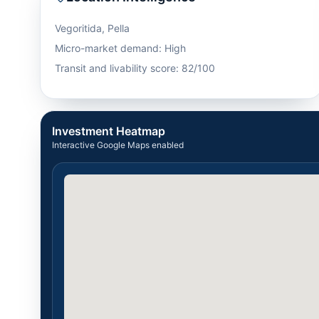
Vegoritida
,
Pella
Micro-market demand: High
Transit and livability score: 82/100
Investment Heatmap
Interactive Google Maps enabled