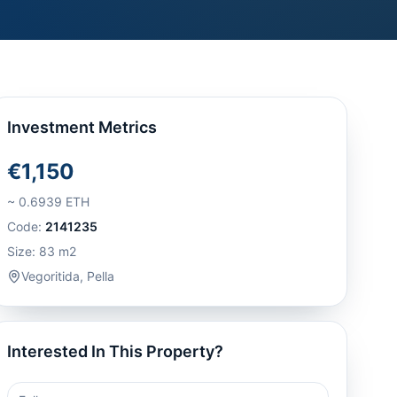
Investment Metrics
€1,150
~
0.6939
ETH
Code:
2141235
Size:
83
m2
Vegoritida
,
Pella
Interested In This Property?