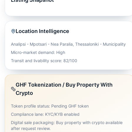
Location Intelligence
Analipsi - Mpotsari - Nea Paralia
,
Thessaloniki - Municipality
Micro-market demand: High
Transit and livability score: 82/100
GHF Tokenization / Buy Property With
Crypto
Token profile status: Pending GHF token
Compliance lane: KYC/KYB enabled
Digital sale packaging: Buy property with crypto available
after request review.