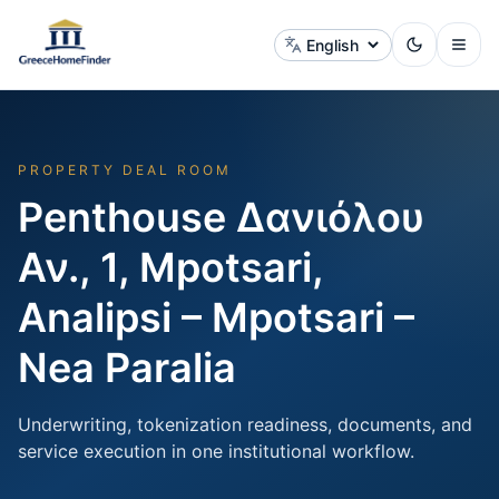
Change language
PROPERTY DEAL ROOM
Penthouse Δανιόλου
Αν., 1, Mpotsari,
Analipsi – Mpotsari –
Nea Paralia
Underwriting, tokenization readiness, documents, and
service execution in one institutional workflow.