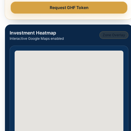
Request GHF Token
Investment Heatmap
Zone Overlay
Interactive Google Maps enabled