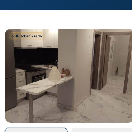
GHF Token Ready