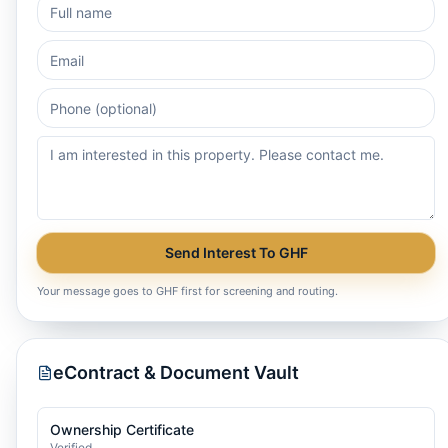
Send Interest To GHF
Your message goes to GHF first for screening and routing.
eContract & Document Vault
Ownership Certificate
Verified