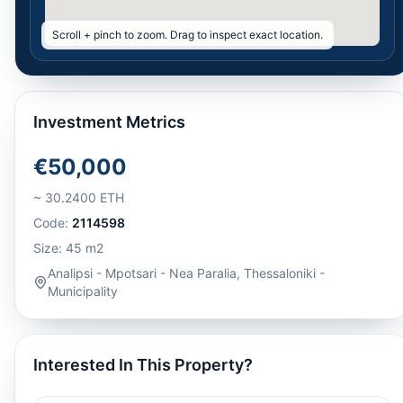
Scroll + pinch to zoom. Drag to inspect exact location.
Investment Metrics
€50,000
~
30.2400
ETH
Code:
2114598
Size:
45
m2
Analipsi - Mpotsari - Nea Paralia
,
Thessaloniki -
Municipality
Interested In This Property?