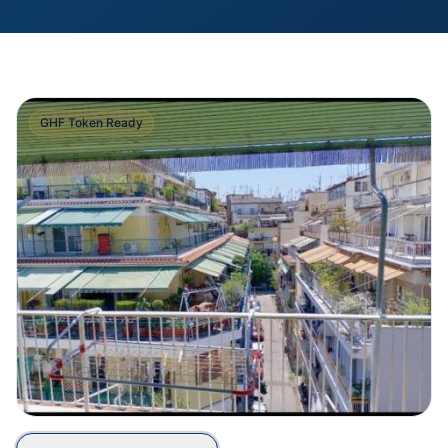
GHF Token Ready