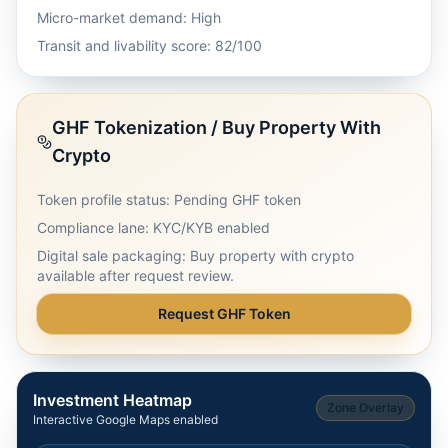
Micro-market demand: High
Transit and livability score: 82/100
GHF Tokenization / Buy Property With
Crypto
Token profile status: Pending GHF token
Compliance lane: KYC/KYB enabled
Digital sale packaging: Buy property with crypto
available after request review.
Request GHF Token
Investment Heatmap
Zone Overlay
Interactive Google Maps enabled