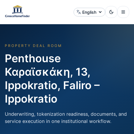
Change language
PROPERTY DEAL ROOM
Penthouse
Καραϊσκάκη, 13,
Ippokratio, Faliro –
Ippokratio
Underwriting, tokenization readiness, documents, and
service execution in one institutional workflow.