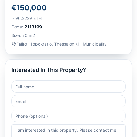
€150,000
~
90.2229
ETH
Code:
2113199
Size:
70
m2
Faliro - Ippokratio
,
Thessaloniki - Municipality
Interested In This Property?