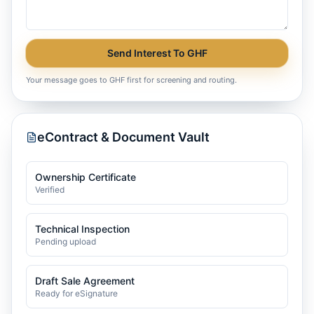
Send Interest To GHF
Your message goes to GHF first for screening and routing.
eContract & Document Vault
Ownership Certificate
Verified
Technical Inspection
Pending upload
Draft Sale Agreement
Ready for eSignature