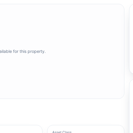
ilable for this property.
Asset Class