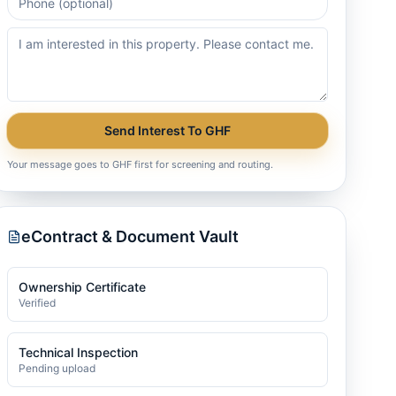
Send Interest To GHF
Your message goes to GHF first for screening and routing.
eContract & Document Vault
Ownership Certificate
Verified
Technical Inspection
Pending upload