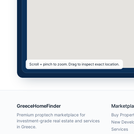
Scroll + pinch to zoom. Drag to inspect exact location.
GreeceHomeFinder
Marketpl
Premium proptech marketplace for
Buy Proper
investment-grade real estate and services
New Devel
in Greece.
Services