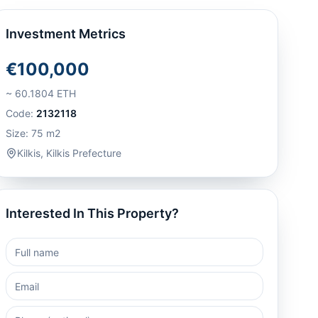
Investment Metrics
€100,000
~
60.1804
ETH
Code:
2132118
Size:
75
m2
Kilkis
,
Kilkis Prefecture
Interested In This Property?