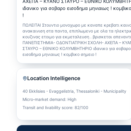
ΑΧΕΠΑ – ΚΥΑΝΟ ΣΤΑΥΡΟ – ΕΘΝΙΚΟ ΚΟΛΥΜΒΗΤ
ιδανικο για σοβαρο εισοδημα μηνιαιως ! κομβικ
!
ΠΩΛΕΙΤΑΙ Στουντιο μονοχωρο με καναπε κρεβατι καιν
ανακαινιση στα παντα, επιπλωμενο με ολα τα ηλεκτρι
κουζινας ετοιμο για εκμεταλευση . βρισκεται απεναντ
ΠΑΝΕΠΙΣΤΗΜΙΑ- ΟΔΟΝΤΙΑΤΡΙΚΗ ΣΧΟΛΗ- ΑΧΕΠΑ – ΚΥ
ΣΤΑΥΡΟ – ΕΘΝΙΚΟ ΚΟΛΥΜΒΗΤΗΡΙΟ ιδανικο για σοβαρο
εισοδημα μηνιαιως ! κομβικο σημειο !
Location Intelligence
40 Ekklisies - Evaggelistria
,
Thessaloniki - Municipality
Micro-market demand: High
Transit and livability score: 82/100