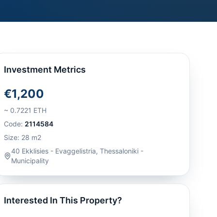
Investment Metrics
€1,200
~
0.7221
ETH
Code:
2114584
Size:
28
m2
40 Ekklisies - Evaggelistria
,
Thessaloniki -
Municipality
Interested In This Property?