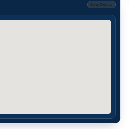
Zone Overlay