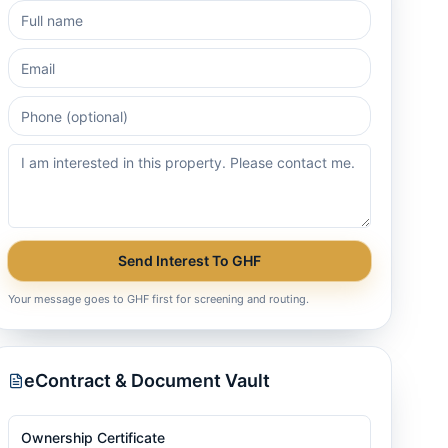
Send Interest To GHF
Your message goes to GHF first for screening and routing.
eContract & Document Vault
Ownership Certificate