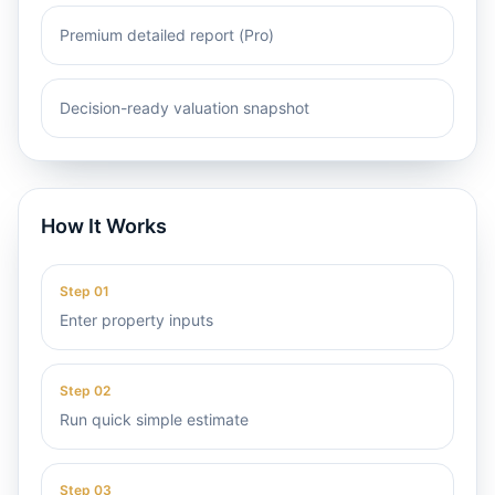
Premium detailed report (Pro)
Decision-ready valuation snapshot
How It Works
Step
01
Enter property inputs
Step
02
Run quick simple estimate
Step
03