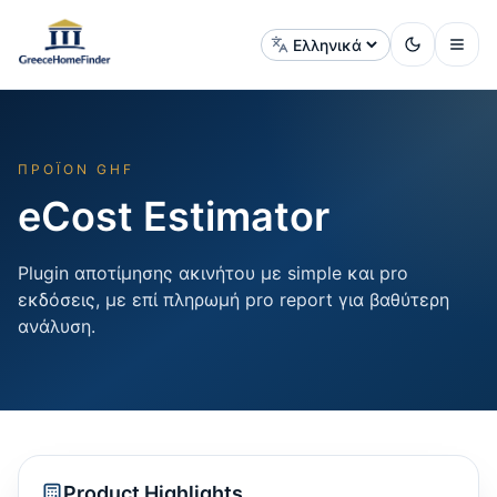
Αλλαγή γλώσσας
ΠΡΟΪΌΝ GHF
eCost Estimator
Plugin αποτίμησης ακινήτου με simple και pro
εκδόσεις, με επί πληρωμή pro report για βαθύτερη
ανάλυση.
Product Highlights