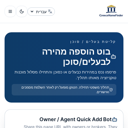
שינוי שפה
קליטת בעלים / סוכן
בוט הוספה מהירה
לבעלים/סוכן
פרסמו נכס במהירות כבעלים או כסוכן והתחילו מסלול מוכנות
טוקניזציה מאותו תהליך.
תהליך משפטי תחילה. הטוקן מופעל רק לאחר השלמת מסמכים
ואישורים.
Owner / Agent Quick Add Bot
Share this page URL with owners or brokers. They