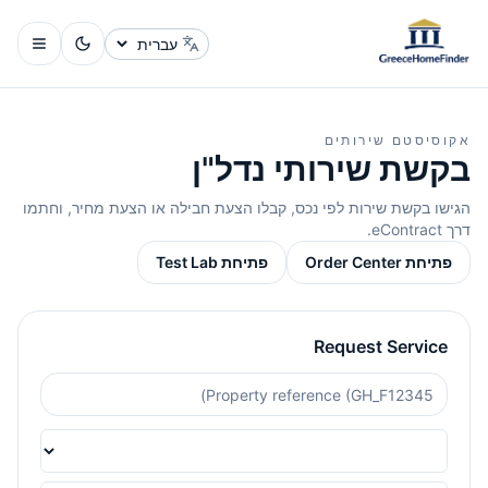
שינוי שפה
אקוסיסטם שירותים
בקשת שירותי נדל"ן
הגישו בקשת שירות לפי נכס, קבלו הצעת חבילה או הצעת מחיר, וחתמו
דרך eContract.
פתיחת Order Center
פתיחת Test Lab
Request Service