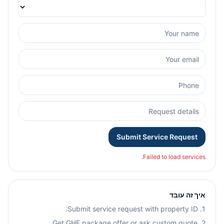
Submit Service Request
Failed to load services.
איך זה עובד
1. Submit service request with property ID.
2. Get GHF package offer or ask custom quote.