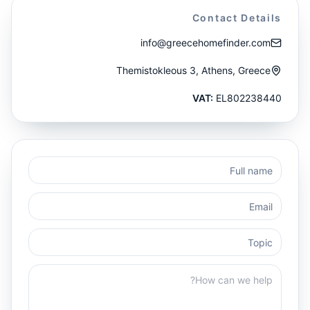
Contact Details
info@greecehomefinder.com
Themistokleous 3, Athens, Greece
VAT:
EL802238440