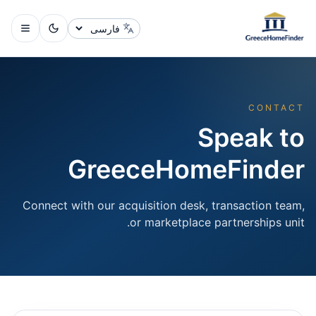
تغییر زبان
CONTACT
Speak to
GreeceHomeFinder
Connect with our acquisition desk, transaction team,
or marketplace partnerships unit.